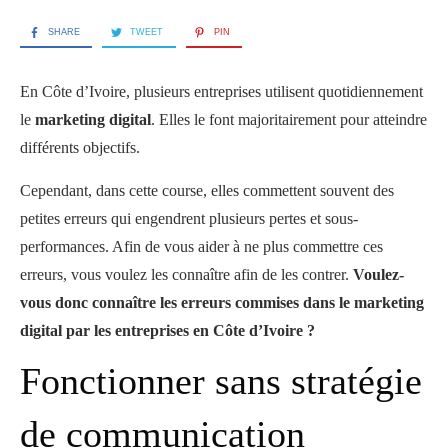
SHARE
TWEET
PIN
En Côte d’Ivoire, plusieurs entreprises utilisent quotidiennement
le
marketing digital
. Elles le font majoritairement pour atteindre
différents objectifs.
Cependant, dans cette course, elles commettent souvent des
petites erreurs qui engendrent plusieurs pertes et sous-
performances. Afin de vous aider à ne plus commettre ces
erreurs, vous voulez les connaître afin de les contrer.
Voulez-
vous donc connaître les erreurs commises dans le marketing
digital par les entreprises en Côte d’Ivoire ?
Fonctionner sans stratégie
de communication