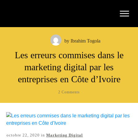
by
Ibrahim Togola
Les erreurs commises dans le
marketing digital par les
entreprises en Côte d’Ivoire
2
Comments
octobre 22, 2020
in
Marketing Digital