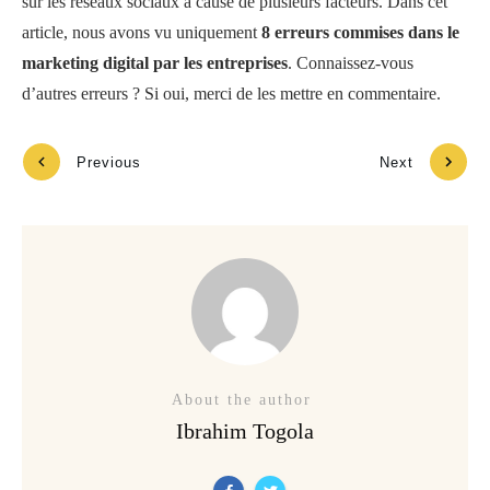
sur les réseaux sociaux à cause de plusieurs facteurs. Dans cet
article, nous avons vu uniquement
8 erreurs commises dans le
marketing digital par les entreprises
. Connaissez-vous
d’autres erreurs ? Si oui, merci de les mettre en commentaire.
Previous
Next
About the author
Ibrahim Togola