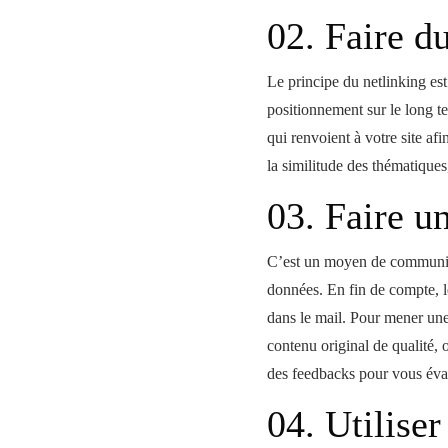
02. Faire d
Le principe du netlinking est 
positionnement sur le long ter
qui renvoient à votre site af
la similitude des thématique
03. Faire 
C’est un moyen de communica
données. En fin de compte, le
dans le mail. Pour mener u
contenu original de qualité,
des feedbacks pour vous éval
04. Utiliser