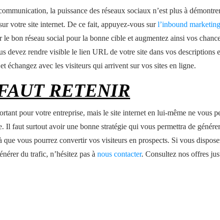
mmunication, la puissance des réseaux sociaux n’est plus à démontrer.
 sur votre site internet. De ce fait, appuyez-vous sur
l’inbound marketin
 le bon réseau social pour la bonne cible et augmentez ainsi vos chances
us devez rendre visible le lien URL de votre site dans vos descriptions 
é et échangez avec les visiteurs qui arrivent sur vos sites en ligne.
 FAUT RETENIR
portant pour votre entreprise, mais le site internet en lui-même ne vous p
e. Il faut surtout avoir une bonne stratégie qui vous permettra de générer 
 là que vous pourrez convertir vos visiteurs en prospects. Si vous dispose
énérer du trafic, n’hésitez pas à
nous contacter
. Consultez nos offres ju