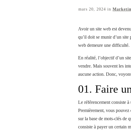
mars 20, 2024
in
Marketin
Avoir un site web est devenu
qu’il doit se munir d’un site
web demeure une difficulté.
En réalité, l’objectif d’un si
vendre. Mais souvent les inter
aucune action. Donc, voyons e
01. Faire u
Le référencement consiste à 
Premièrement, vous pouvez o
sur la base de mots-clés de q
consiste à payer un certain 