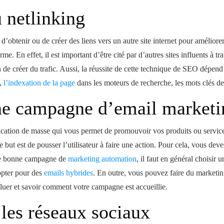
u netlinking
d’obtenir ou de créer des liens vers un autre site internet pour améliorer 
me. En effet, il est important d’être cité par d’autres sites influents à tra
in de créer du trafic. Aussi, la réussite de cette technique de SEO dépen
s,
l’indexation de la page
dans les moteurs de recherche, les mots clés des
une campagne d’email marketi
tion de masse qui vous permet de promouvoir vos produits ou service
 but est de pousser l’utilisateur à faire une action. Pour cela, vous deve
ne bonne campagne de
marketing automation
, il faut en général choisir 
 opter pour des
emails hybrides
. En outre, vous pouvez faire du marketi
uer et savoir comment votre campagne est accueillie.
 les réseaux sociaux