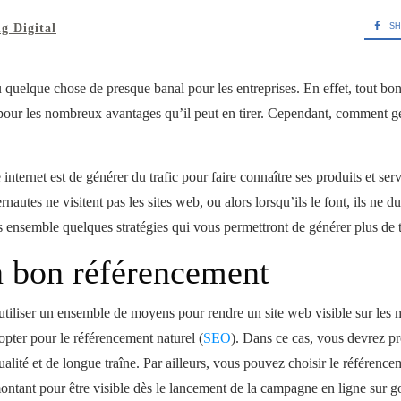
SH
g Digital
 quelque chose de presque banal pour les entreprises. En effet, tout bon
 pour les nombreux avantages qu’il peut en tirer. Cependant, comment gén
te internet est de générer du trafic pour faire connaître ses produits et ser
nautes ne visitent pas les sites web, ou alors lorsqu’ils le font, ils ne d
nsemble quelques stratégies qui vous permettront de générer plus de traf
n bon référencement
utiliser un ensemble de moyens pour rendre un site web visible sur les 
pter pour le référencement naturel (
SEO
). Dans ce cas, vous devrez p
ualité et de longue traîne. Par ailleurs, vous pouvez choisir le référence
montant pour être visible dès le lancement de la campagne en ligne sur g