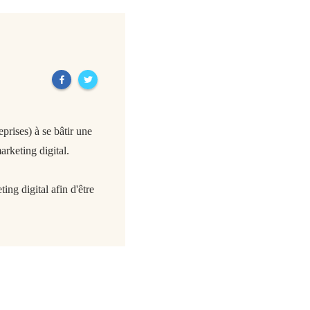
rises) à se bâtir une
arketing digital.
ing digital afin d'être