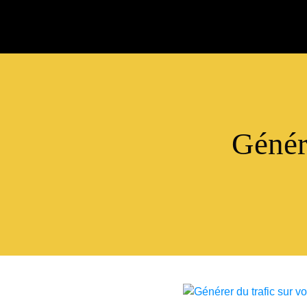
Génére