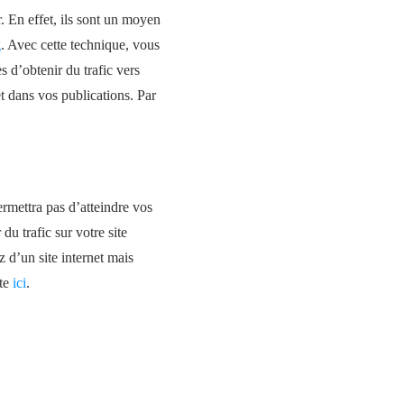
 En effet, ils sont un moyen
g
. Avec cette technique, vous
 d’obtenir du trafic vers
et dans vos publications. Par
ermettra pas d’atteindre vos
du trafic sur votre site
z d’un site internet mais
ste
ici
.
Next