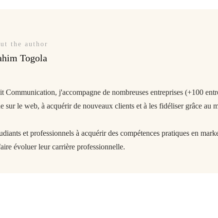
ut the author
ahim Togola
git Communication, j'accompagne de nombreuses entreprises (+100 entrep
 sur le web, à acquérir de nouveaux clients et à les fidéliser grâce au m
tudiants et professionnels à acquérir des compétences pratiques en market
aire évoluer leur carrière professionnelle.