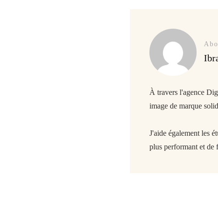
Abo
Ibr
À travers l'agence Di
image de marque solide
J'aide également les é
plus performant et de f