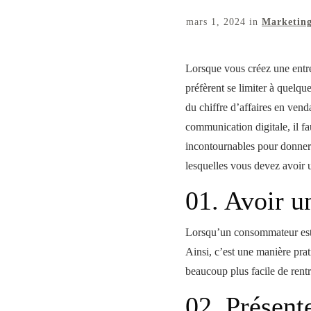
mars 1, 2024
in
Marketing
Lorsque vous créez une entr
préfèrent se limiter à quelqu
du chiffre d’affaires en vend
communication digitale, il f
incontournables pour donner 
lesquelles vous devez avoir 
01. Avoir u
Lorsqu’un consommateur est à
Ainsi, c’est une manière prat
beaucoup plus facile de rent
02. Présente