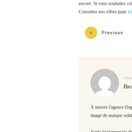
encore. Si vous souhaitez cré
Consultez nos offres juste
ici
Previous
Abo
Ibr
À travers l'agence Di
image de marque solide
J'aide également les é