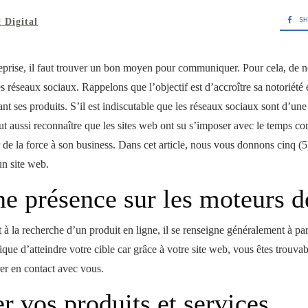
SH
 Digital
eprise, il faut trouver un bon moyen pour communiquer. Pour cela, de 
es réseaux sociaux. Rappelons que l’objectif est d’accroître sa notoriété
ant ses produits. S’il est indiscutable que les réseaux sociaux sont d’une
aut aussi reconnaître que les sites web ont su s’imposer avec le temps
de la force à son business. Dans cet article, nous vous donnons cinq (
un site web.
ne présence sur les moteurs d
 la recherche d’un produit en ligne, il se renseigne généralement à par
ique d’atteindre votre cible car grâce à votre site web, vous êtes trouvab
rer en contact avec vous.
r vos produits et services