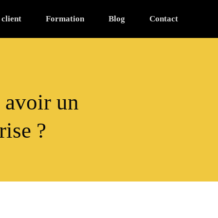
 client
Formation
Blog
Contact
 avoir un
rise ?