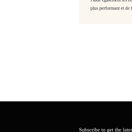
plus performant et de f
Subscribe to get the late