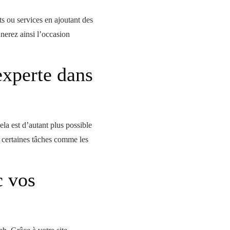
ts ou services en ajoutant des
nnerez ainsi l’occasion
experte dans
ela est d’autant plus possible
r certaines tâches comme les
c vos