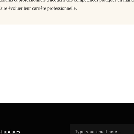
aire évoluer leur carrière professionnelle.
st updates