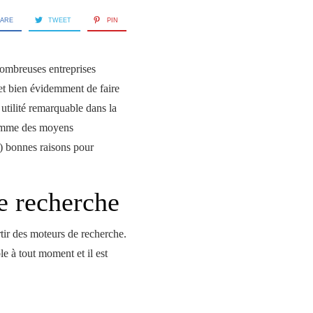
ARE
TWEET
PIN
nombreuses entreprises
 et bien évidemment de faire
 utilité remarquable dans la
 comme des moyens
5) bonnes raisons pour
e recherche
tir des moteurs de recherche.
le à tout moment et il est