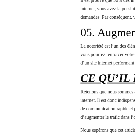
Il est prouvé que 56% des int
internet, vous avez la possib
demandes. Par conséquent, vou
05. Augment
La notoriété est l’un des élé
vous pourrez renforcer votre 
d’un site internet performant
CE QU’IL
Retenons que nous sommes dan
internet. Il est donc indispe
de communication rapide et pr
d’augmenter le trafic dans l
Nous espérons que cet article