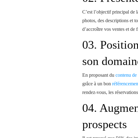
C’est l’objectif principal de
photos, des descriptions et t
d’accroître vos ventes et de f
03. Positio
son domain
En proposant du
contenu de 
grâce à un bon
référencement
rendez-vous, les réservations
04. Augment
prospects