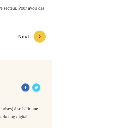
e secteur. Pour avoir des
Next
rises) à se bâtir une
arketing digital.