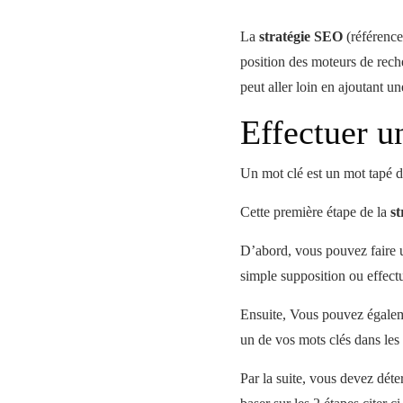
La
stratégie SEO
(référencem
position des moteurs de reche
peut aller loin en ajoutant u
Effectuer u
Un mot clé est un mot tapé d
Cette première étape de la
s
D’abord, vous pouvez faire un
simple supposition ou effectu
Ensuite, Vous pouvez égalemen
un de vos mots clés dans les 
Par la suite, vous devez déte