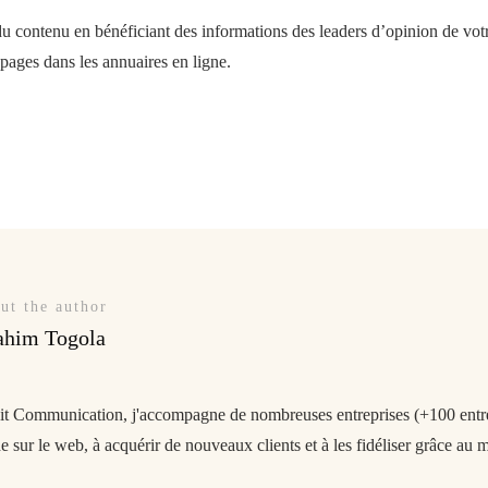
u contenu en bénéficiant des informations des leaders d’opinion de votr
pages dans les annuaires en ligne.
ut the author
ahim Togola
git Communication, j'accompagne de nombreuses entreprises (+100 entrep
 sur le web, à acquérir de nouveaux clients et à les fidéliser grâce au m