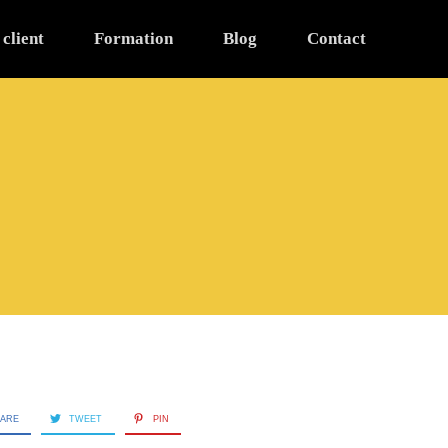
 client
Formation
Blog
Contact
ARE
TWEET
PIN