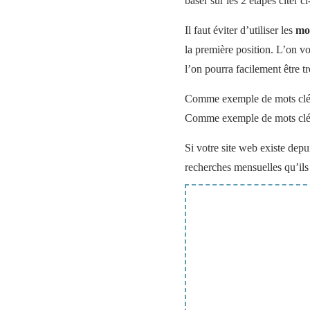
baser sur les 2 étapes citer c
Il faut éviter d’utiliser les
mot
la première position. L’on vo
l’on pourra facilement être t
Comme exemple de mots clés
Comme exemple de mots clés
Si votre site web existe dep
recherches mensuelles qu’ils