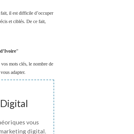
it, il est difficile d’occuper
écis et ciblés. De ce fait,
d’Ivoire
”
 vos mots clés, le nombre de
 vous adapter.
Digital
héoriques vous
marketing digital.