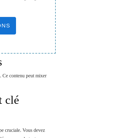
ONS
s
s. Ce contenu peut mixer
 clé
ape cruciale. Vous devez