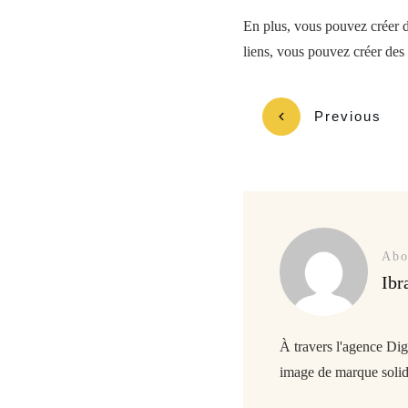
En plus, vous pouvez créer d
liens, vous pouvez créer des 
Previous
Abo
Ibr
À travers l'agence Di
image de marque solide