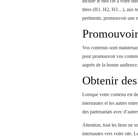
inclure le mot clé à votre tit
titres (H1, H2, H3…), aux tex
pertinents, promouvoir une ex
Promouvoir
Vos contenus sont maintenan
pour promouvoir vos contenus
auprès de la bonne audience
Obtenir des
Lorsque votre contenu est de 
internautes et les autres entr
des partenariats avec d’autre
Attention, tout les liens ne 
internautes vers votre site. L