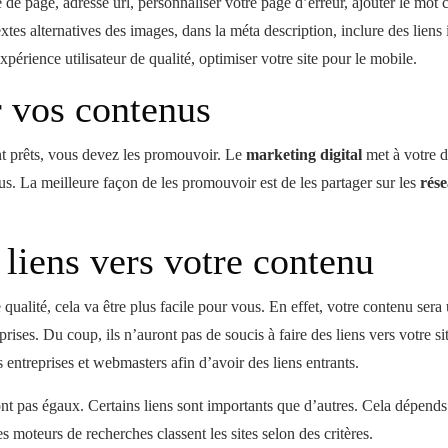
re de page, adresse url, personnaliser votre page d’erreur, ajouter le mot 
tes alternatives des images, dans la méta description, inclure des liens 
périence utilisateur de qualité, optimiser votre site pour le mobile.
 vos contenus
t prêts, vous devez les promouvoir. Le
marketing digital
met à votre di
. La meilleure façon de les promouvoir est de les partager sur les
rés
.
 liens vers votre contenu
qualité, cela va être plus facile pour vous. En effet, votre contenu sera
eprises. Du coup, ils n’auront pas de soucis à faire des liens vers votre 
s entreprises et webmasters afin d’avoir des liens entrants.
sont pas égaux. Certains liens sont importants que d’autres. Cela dépends 
es moteurs de recherches classent les sites selon des critères.