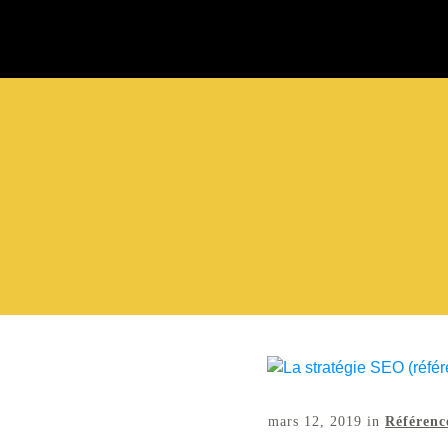
mars 12, 2019
in
Référen