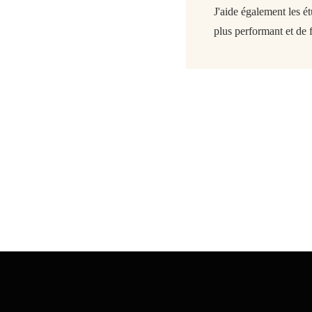
J'aide également les é
plus performant et de f