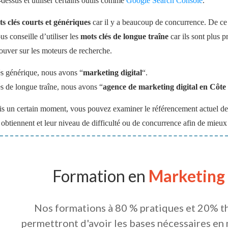
i-dessus et utiliser certains outils comme
Google Search Console
.
s clés courts et génériques
car il y a beaucoup de concurrence. De ce fa
us conseille d’utiliser les
mots clés de longue traîne
car ils sont plus pr
rouver sur les moteurs de recherche.
 générique, nous avons “
marketing digital
“.
 de longue traîne, nous avons “
agence de marketing digital en Côte 
uis un certain moment, vous pouvez examiner le référencement actuel de
 obtiennent et leur niveau de difficulté ou de concurrence afin de mieux
Formation en
Marketing
Nos formations à 80 % pratiques et 20% t
permettront d'avoir les bases nécessaires en 