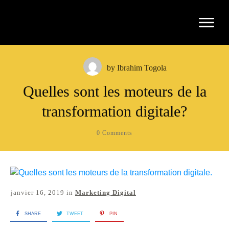
by
Ibrahim Togola
Quelles sont les moteurs de la
transformation digitale?
0
Comments
janvier 16, 2019
in
Marketing Digital
SHARE
TWEET
PIN