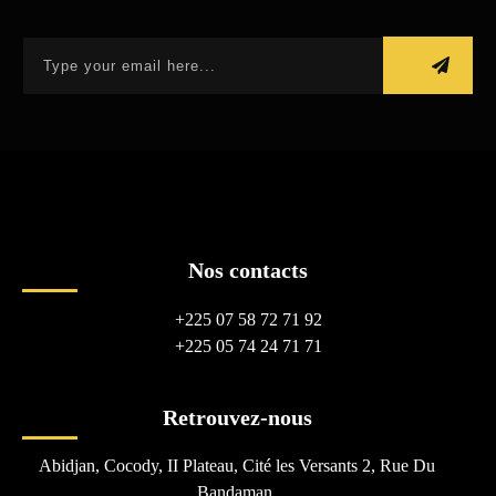
Nos contacts
+225 07 58 72 71 92
+225 05 74 24 71 71
Retrouvez-nous
Abidjan, Cocody, II Plateau, Cité les Versants 2, Rue Du
Bandaman