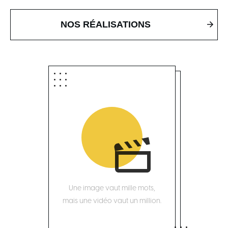
NOS RÉALISATIONS
Une image vaut mille mots,
mais une vidéo vaut un million.