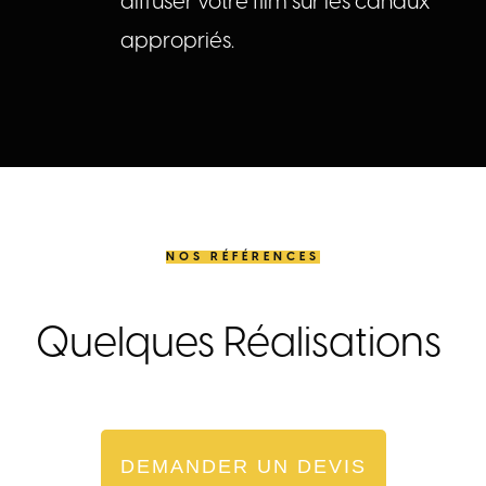
diffuser votre film sur les canaux
appropriés.
NOS RÉFÉRENCES
Quelques Réalisations
DEMANDER UN DEVIS