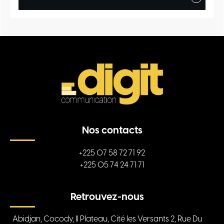
Nos contacts
+225 07 58 72 71 92
+225 05 74 24 71 71
Retrouvez-nous
Abidjan, Cocody, II Plateau, Cité les Versants 2, Rue Du