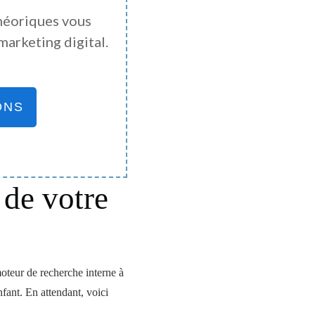
héoriques vous
marketing digital.
ONS
 de votre
moteur de recherche interne à
nfant. En attendant, voici