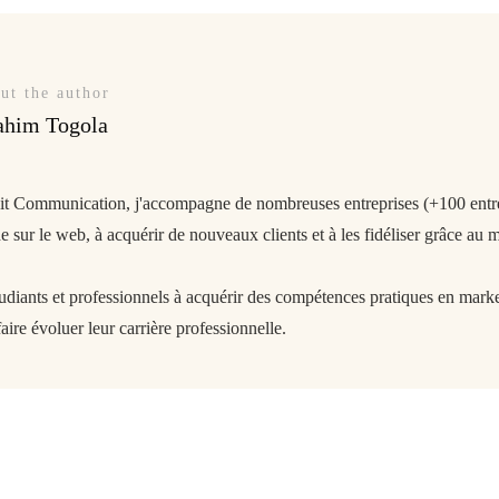
ut the author
ahim Togola
git Communication, j'accompagne de nombreuses entreprises (+100 entrep
 sur le web, à acquérir de nouveaux clients et à les fidéliser grâce au m
tudiants et professionnels à acquérir des compétences pratiques en market
aire évoluer leur carrière professionnelle.