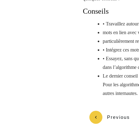
Conseils
• Travaillez autou
mots en lien avec v
particulièrement r
• Intégrez ces mots
• Essayez, sans que
dans l’algorithme
Le dernier conseil s
Pour les algorithme
autres internautes.
Previous