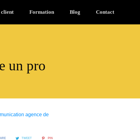
 client
Formation
Blog
Contact
e un pro
ARE
TWEET
PIN