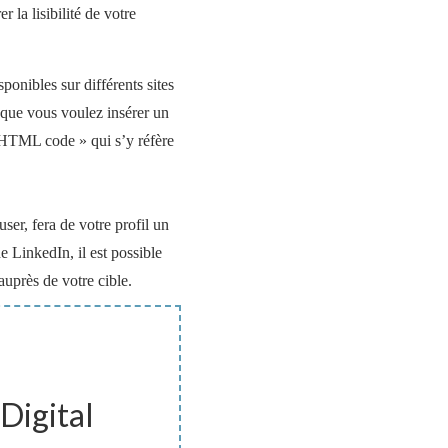
 la lisibilité de votre
ponibles sur différents sites
 que vous voulez insérer un
« HTML code » qui s’y réfère
ser, fera de votre profil un
e LinkedIn, il est possible
auprès de votre cible.
Digital