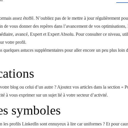
ormais assez étoffé. N’oubliez pas de le mettre à jour régulièrement pour 
afin de vous donner des repères dans l’avancement de vos optimisations,
rmédiaire, avancé, Expert et Expert Absolu. Pour consulter ce niveau, util
r votre profil.
ns quelques astuces supplémentaires pour aller encore un peu plus loin d
cations
 votre blog ou celui d’un autre ? Ajoutez vos articles dans la section « 
ité à vous exprimer sur un sujet lié à votre secteur d’activité.
des symboles
es profils LinkedIn sont ennuyeux à lire car uniformes ? Et pour cause