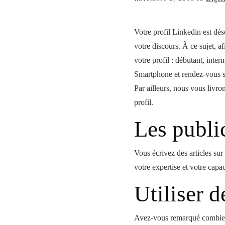
Votre profil Linkedin est dés
votre discours. À ce sujet, 
votre profil : débutant, inte
Smartphone et rendez-vous su
Par ailleurs, nous vous livro
profil.
Les publi
Vous écrivez des articles sur
votre expertise et votre capac
Utiliser 
Avez-vous remarqué combien l