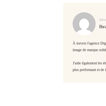
Abo
Ibr
À travers l'agence Di
image de marque solide
J'aide également les é
plus performant et de f