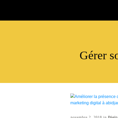
Gérer s
novembre 2, 2018
in
Digit