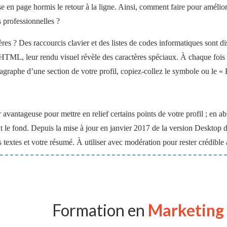
 en page hormis le retour à la ligne. Ainsi, comment faire pour améliorer
 professionnelles ?
s ? Des raccourcis clavier et des listes de codes informatiques sont dis
 HTML, leur rendu visuel révèle des caractères spéciaux. À chaque fois
ragraphe d’une section de votre profil, copiez-collez le symbole ou le 
 avantageuse pour mettre en relief certains points de votre profil ; en abu
t le fond. Depuis la mise à jour en janvier 2017 de la version Desktop d
s textes et votre résumé. À utiliser avec modération pour rester crédible 
Formation en
Marketing