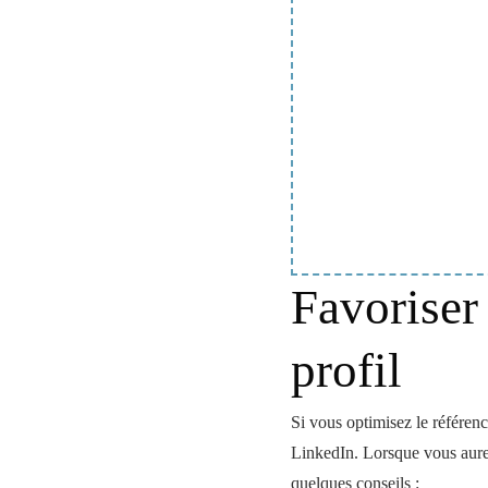
Favoriser
profil
Si vous optimisez le référenc
LinkedIn. Lorsque vous aure
quelques conseils :