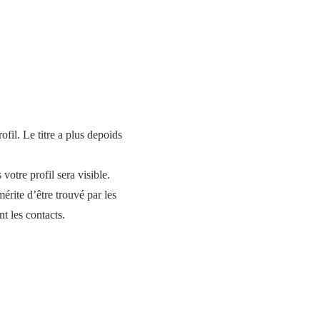
rofil. Le titre a plus depoids
 votre profil sera visible.
mérite d’être trouvé par les
nt les contacts.
Next