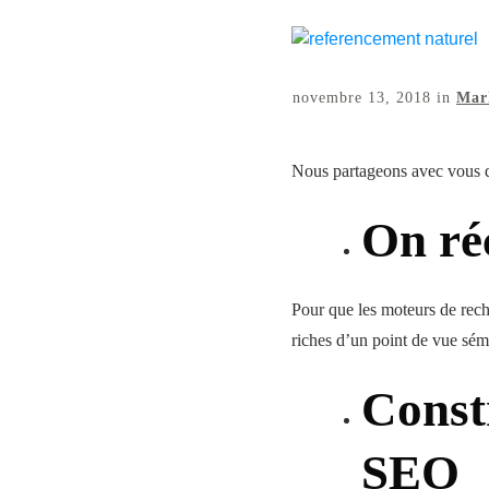
novembre 13, 2018
in
Mark
Nous partageons avec vous q
On ré
Pour que les moteurs de reche
riches d’un point de vue séma
Constr
SEO