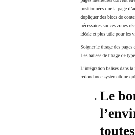
pages intérieures doivent êt
positionnées que la page d’a
dupliquer des blocs de conte
nécessaires sur ces zones réc
idéale et plus utile pour les v
Soigner le titrage des pages 
Les balises de titrage de typ
L’intégration balises dans la
redondance systématique qui 
Le bon
l’env
toutes