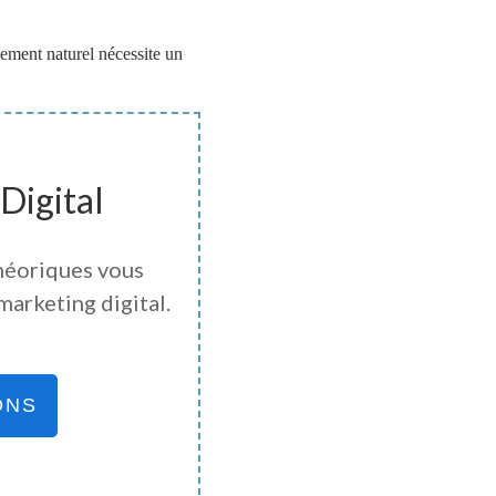
cement naturel nécessite un
Digital
héoriques vous
marketing digital.
ONS