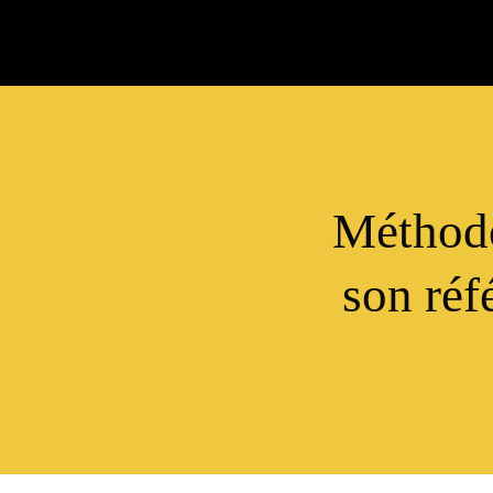
Méthodo
son réf