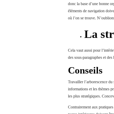
donc la base d’une bonne org
éléments de navigation doiven
où l’on se trouve. N’oublions
La st
Cela vaut aussi pour l’intér
des sous-paragraphes et des l
Conseils
Travailler l’arborescence du s
informations et les thèmes p
les plus stratégiques. Concevo
Contrairement aux pratiques l