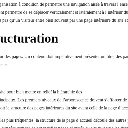
anisation à condition de permettre une navigation aisée à travers l’ens
t permettre de se déplacer verticalement et latéralement à l’intérieur du 
 pas qu’un visiteur entre bien souvent par une page intérieure du site et
ructuration
ieur des pages. Un contenu doit impérativement présenter un titre, des p
iens.
ite pour bien mettre en relief la hiérarchie des
rincipaux. Les premiers niveaux de l’arborescence doivent s’efforcer de
ir la structure des pages intérieures du site avant celle de la page d’acc
es plus fréquentes, la structure de la page d’accueil découle des autres 