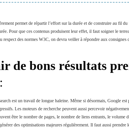
rement permet de répartir l’effort sur la durée et de construire au fil du
durée. Pour que ces contenus produisent leur effet, il faut soigner le terre
 du respect des normes W3C, on devra veiller à répondre aux consignes 
ir de bons résultats pr
:
search est un travail de longue haleine. Même si désormais, Google est pl
gressifs. Les moteurs de recherche peuvent aussi percevoir négativeme
uvent être le nombre de pages, le nombre de liens entrants, le volume 
 générer des optimisations majeures régulièrement. Il faut aussi prendre l