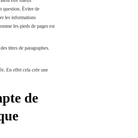
raient être mieux
n question. Éviter de
er les informations
 comme les pieds de pages est
 des titres de paragraphes.
ée. En effet cela crée une
mpte de
que