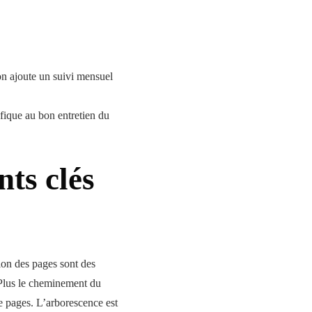
’on ajoute un suivi mensuel
fique au bon entretien du
nts clés
ion des pages sont des
. Plus le cheminement du
e pages. L’arborescence est