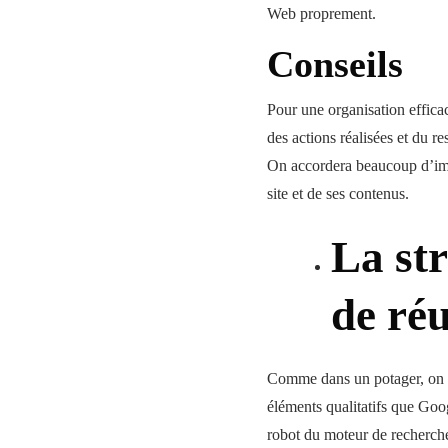
Web proprement.
Conseils
Pour une organisation efficac
des actions réalisées et du res
On accordera beaucoup d’impo
site et de ses contenus.
La str
de réu
Comme dans un potager, on ne
éléments qualitatifs que Goog
robot du moteur de recherche