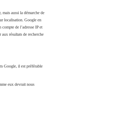
r, mais aussi la démarche de
ur localisation. Google en
en compte de l’adresse IP et
r aux résultats de recherche
ts Google, il est préférable
comme eux devrait nous