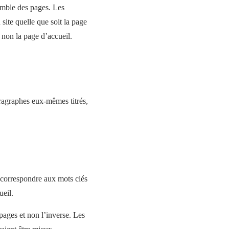
emble des pages. Les
site quelle que soit la page
 non la page d’accueil.
aragraphes eux-mêmes titrés,
 correspondre aux mots clés
ueil.
pages et non l’inverse. Les