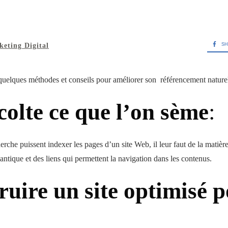
SH
eting Digital
uelques méthodes et conseils pour améliorer son référencement naturel 
colte ce que l’on sème
:
rche puissent indexer les pages d’un site Web, il leur faut de la matièr
ntique et des liens qui permettent la navigation dans les contenus.
uire un site optimisé p