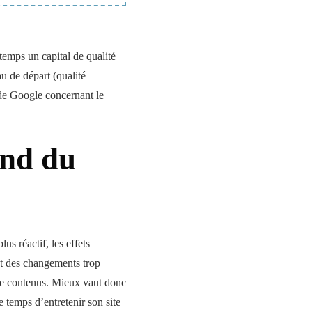
 temps un capital de qualité
au de départ (qualité
de Google concernant le
end du
us réactif, les effets
nt des changements trop
de contenus. Mieux vaut donc
e temps d’entretenir son site