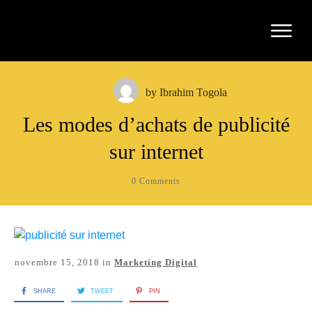
by
Ibrahim Togola
Les modes d’achats de publicité
sur internet
0
Comments
novembre 15, 2018
in
Marketing Digital
SHARE
TWEET
PIN