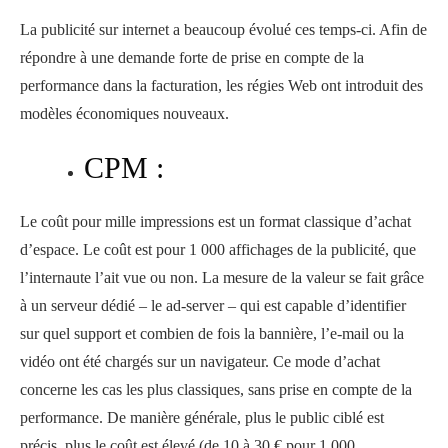
La publicité sur internet a beaucoup évolué ces temps-ci. Afin de
répondre à une demande forte de prise en compte de la
performance dans la facturation, les régies Web ont introduit des
modèles économiques nouveaux.
CPM :
Le coût pour mille impressions est un format classique d’achat
d’espace. Le coût est pour 1 000 affichages de la publicité, que
l’internaute l’ait vue ou non. La mesure de la valeur se fait grâce
à un serveur dédié – le ad-server – qui est capable d’identifier
sur quel support et combien de fois la bannière, l’e-mail ou la
vidéo ont été chargés sur un navigateur. Ce mode d’achat
concerne les cas les plus classiques, sans prise en compte de la
performance. De manière générale, plus le public ciblé est
précis, plus le coût est élevé (de 10 à 30 € pour 1 000