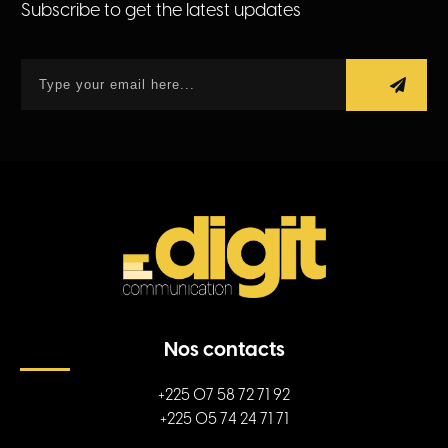
Subscribe to get the latest updates
Nos contacts
+225 07 58 72 71 92
+225 05 74 24 71 71