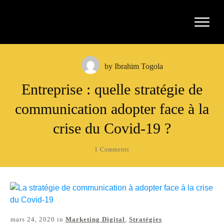
by
Ibrahim Togola
Entreprise : quelle stratégie de
communication adopter face à la
crise du Covid-19 ?
1
Comments
mars 24, 2020
in
Marketing Digital
,
Stratégies