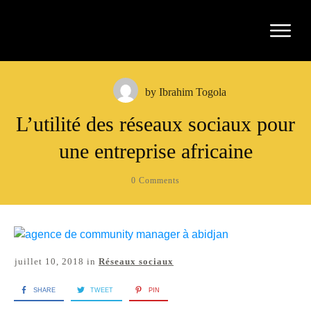
by
Ibrahim Togola
L’utilité des réseaux sociaux pour
une entreprise africaine
0
Comments
juillet 10, 2018
in
Réseaux sociaux
SHARE
TWEET
PIN