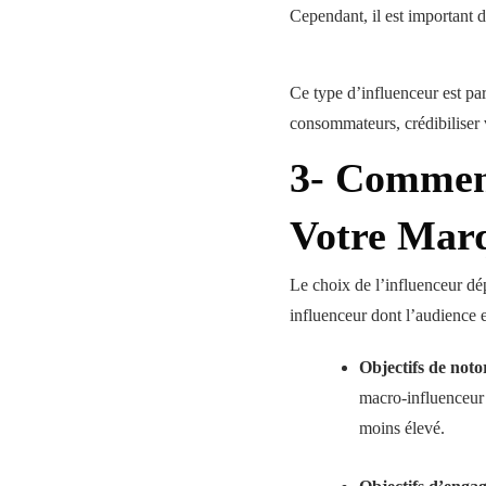
Cependant, il est important d
Ce type d’influenceur est pa
consommateurs, crédibiliser 
3- Comment
Votre Mar
Le choix de l’influenceur dé
influenceur dont l’audience 
Objectifs de noto
macro-influenceur 
moins élevé.