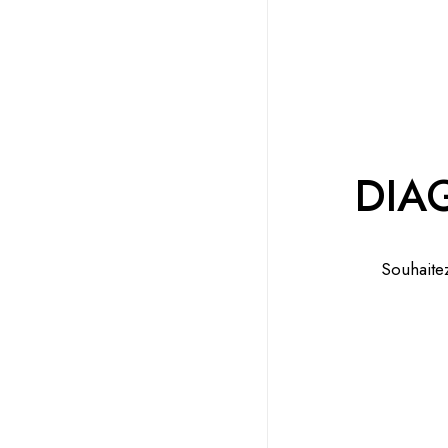
DIA
Souhaitez