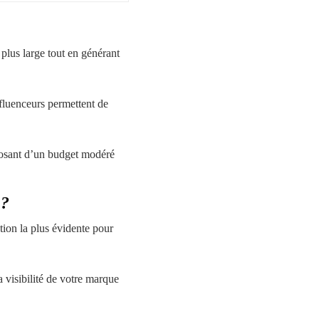
plus large tout en générant
nfluenceurs permettent de
sposant d’un budget modéré
 ?
tion la plus évidente pour
 visibilité de votre marque