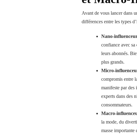
Avant de vous lancer dans un
différences entre les types d
Nano-influenceu
confiance avec sa 
leurs abonnés. Bien
plus grands.
Micro-influenceu
compromis entre la
manifeste par des 
experts dans des n
consommateurs.
Macro-influence
la mode, du divert
masse importante 