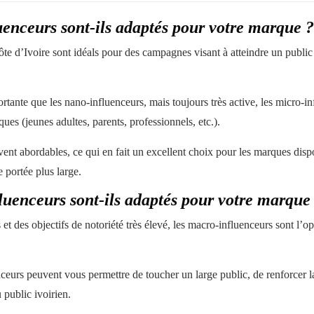
uenceurs sont-ils adaptés pour votre marque ?
te d’Ivoire sont idéals pour des campagnes visant à atteindre un public 
é.
tante que les nano-influenceurs, mais toujours très active, les micro-i
ues (jeunes adultes, parents, professionnels, etc.).
ouvent abordables, ce qui en fait un excellent choix pour les marques di
e portée plus large.
luenceurs sont-ils adaptés pour votre marque
 des objectifs de notoriété très élevé, les macro-influenceurs sont l’op
ceurs peuvent vous permettre de toucher un large public, de renforcer la
du public ivoirien.