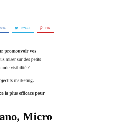
ARE
TWEET
PIN
our promouvoir vos
us miser sur des petits
ande visibilité ?
objectifs marketing.
ce la plus efficace pour
Nano, Micro