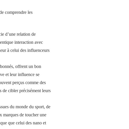
 de comprendre les
e d’une relation de
entique interaction avec
ieur à celui des influenceurs
abonnés, offrent un bon
e et leur influence se
 souvent perçus comme des
s de cibler précisément leurs
issues du monde du sport, de
aux marques de toucher une
que que celui des nano et