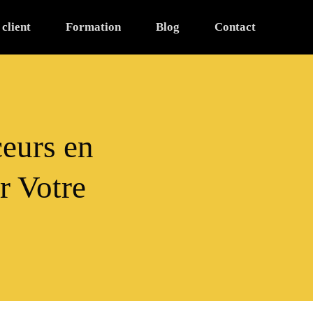
 client
Formation
Blog
Contact
eurs en
r Votre