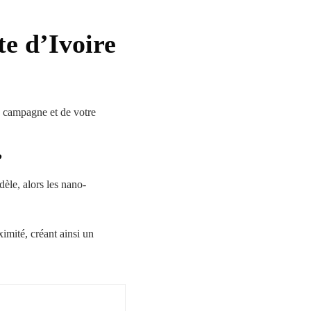
te d’Ivoire
e campagne et de votre
 ?
dèle, alors les nano-
imité, créant ainsi un