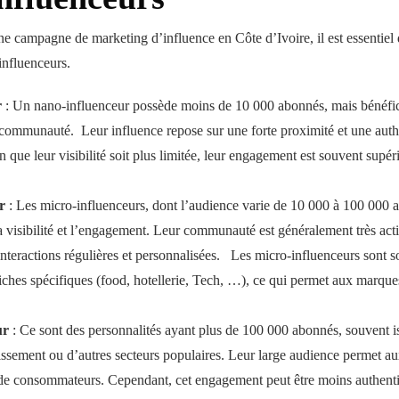
e campagne de marketing d’influence en Côte d’Ivoire, il est essentiel
’influenceurs.
r
: Un nano-influenceur possède moins de 10 000 abonnés, mais bénéfici
communauté. Leur influence repose sur une forte proximité et une auth
 que leur visibilité soit plus limitée, leur engagement est souvent supér
r
: Les micro-influenceurs, dont l’audience varie de 10 000 à 100 000 
 visibilité et l’engagement. Leur communauté est généralement très activ
interactions régulières et personnalisées. Les micro-influenceurs sont
iches spécifiques (food, hotellerie, Tech, …), ce qui permet aux marque
ur
: Ce sont des personnalités ayant plus de 100 000 abonnés, souvent 
issement ou d’autres secteurs populaires. Leur large audience permet 
de consommateurs. Cependant, cet engagement peut être moins authenti