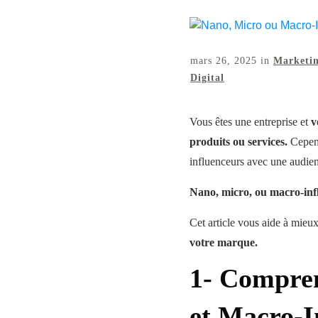
mars 26, 2025
in
Marketin
Digital
Vous êtes une entreprise et
v
produits ou services.
Cepen
influenceurs avec une audienc
Nano, micro, ou macro-in
Cet article vous aide à mieux
votre marque.
1- Compren
et Macro-I