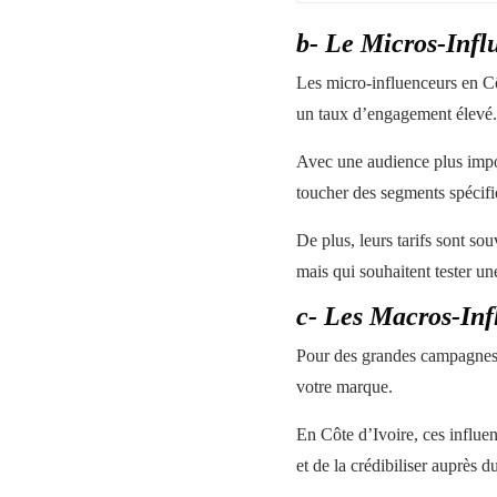
b- Le Micros-Infl
Les micro-influenceurs en Cô
un taux d’engagement élev
Avec une audience plus impor
toucher des segments spécifiq
De plus, leurs tarifs sont s
mais qui souhaitent tester un
c- Les Macros-Inf
Pour des grandes campagnes et
votre marque.
En Côte d’Ivoire, ces influen
et de la crédibiliser auprès 