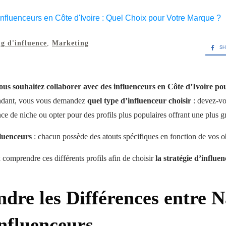
g d'influence
,
Marketing
SH
ous souhaitez collaborer avec des influenceurs en Côte d’Ivoire p
dant, vous vous demandez
quel type d’influenceur choisir
: devez-vo
e de niche ou opter pour des profils plus populaires offrant une plus gr
fluenceurs
: chacun possède des atouts spécifiques en fonction de vos 
 comprendre ces différents profils afin de choisir
la stratégie d’influen
dre les Différences entre 
nfluenceurs