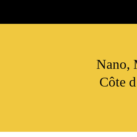
Nano, 
Côte d