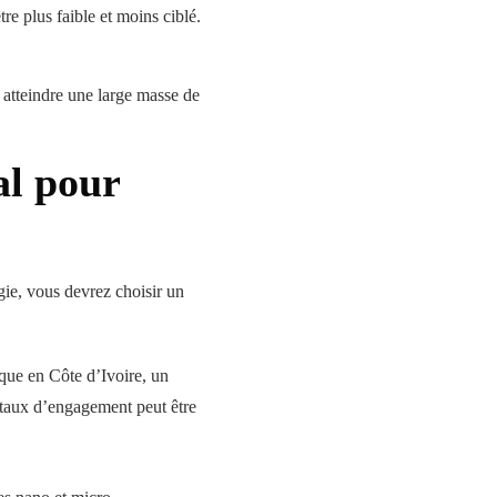
re plus faible et moins ciblé.
 atteindre une large masse de
al pour
gie, vous devrez choisir un
rque en Côte d’Ivoire, un
 taux d’engagement peut être