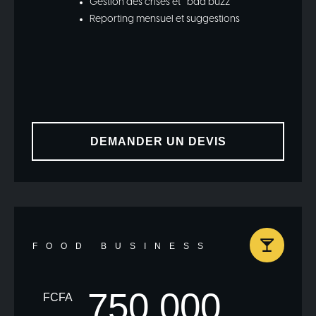
Gestion des crises et ‘’bad buzz’’
Reporting mensuel et suggestions
DEMANDER UN DEVIS
FOOD BUSINESS
750 000
FCFA