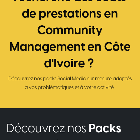
de prestations en
Community
Management en Côte
d'Ivoire ?
Découvrez nos packs Social Media sur mesure adaptés
à vos problématiques et à votre activité.
Découvrez nos
Packs