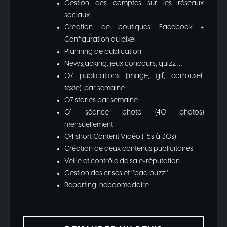
Gestion des comptes sur les réseaux
sociaux
Création de boutiques Facebook +
Configuration du pixel
Planning de publication
Newsjacking, jeux concours, quizz …
07 publications (image, gif, carrousel,
texte) par semaine
07 stories par semaine
01 séance photo (40 photos)
mensuellement
04 short Content Vidéo ( 15s à 30s)
Création de deux contenus publicitaires
Veille et contrôle de sa e-réputation
Gestion des crises et ‘’bad buzz’’
Reporting hebdomadaire