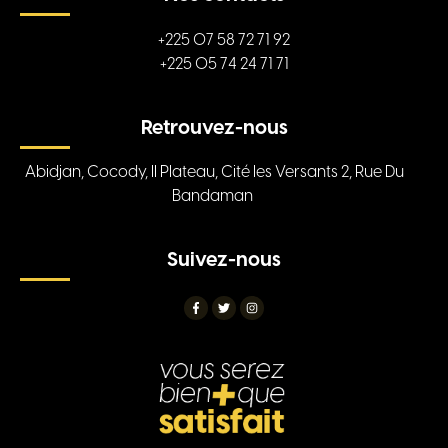
+225 07 58 72 71 92
+225 05 74 24 71 71
Retrouvez-nous
Abidjan, Cocody, II Plateau, Cité les Versants 2, Rue Du
Bandaman
Suivez-nous