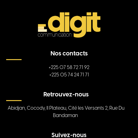
Nos contacts
+225 07 58 72 71 92
+225 05 74 24 71 71
Retrouvez-nous
Abidjan, Cocody, II Plateau, Cité les Versants 2, Rue Du
Bandaman
Suivez-nous