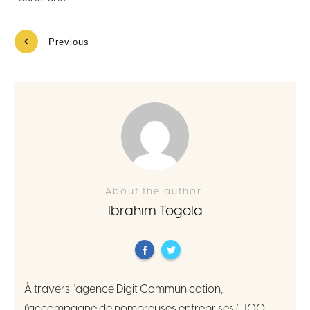
Previous
Next
About the author
Ibrahim Togola
À travers l'agence Digit Communication,
j'accompagne de nombreuses entreprises (+100