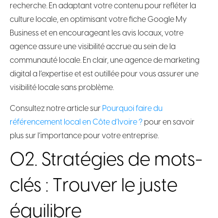
recherche. En adaptant votre contenu pour refléter la
culture locale, en optimisant votre fiche Google My
Business et en encourageant les avis locaux, votre
agence assure une visibilité accrue au sein de la
communauté locale. En clair, une agence de marketing
digital a l’expertise et est outillée pour vous assurer une
visibilité locale sans problème.
Consultez notre article sur
Pourquoi faire du
référencement local en Côte d’Ivoire ?
pour en savoir
plus sur l’importance pour votre entreprise.
02. Stratégies de mots-
clés : Trouver le juste
équilibre