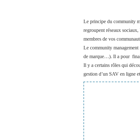
Le principe du community ma
regroupent réseaux sociaux, 
membres de vos communautés 
Le community management s’ori
de marque…). Il a pour finali
Il y a certains rôles qui dé
gestion d’un SAV en ligne et 