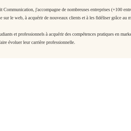
git Communication, j'accompagne de nombreuses entreprises (+100 entrep
 sur le web, à acquérir de nouveaux clients et à les fidéliser grâce au m
tudiants et professionnels à acquérir des compétences pratiques en market
aire évoluer leur carrière professionnelle.