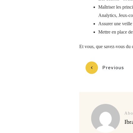
Maîtriser les pri
Analytics, Jeux-c
Assurer une veille
Mettre en place de
Et vous, que savez-vous d
Previous
Abo
Ibr