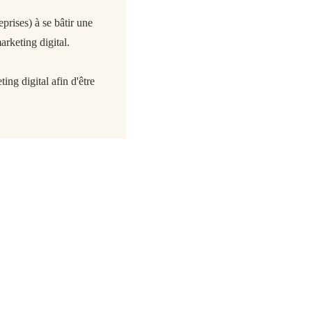
rises) à se bâtir une
arketing digital.
ing digital afin d'être