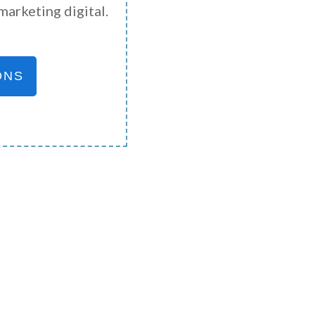
marketing digital.
ONS