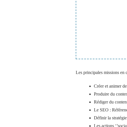
Les principales missions en
Créer et animer de
Produire du conten
Rédiger du contenu
Le SEO : Référenc
Définir la stratégi
Les actions ‘’soc