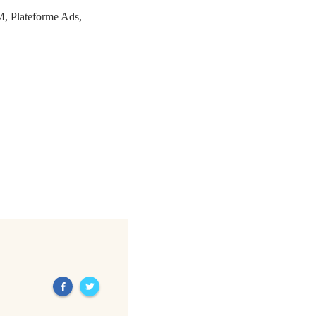
M, Plateforme Ads,
Next