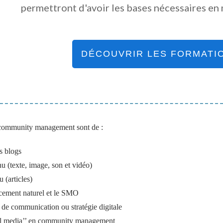
permettront d'avoir les bases nécessaires en 
DÉCOUVRIR LES FORMATI
 community management sont de :
s blogs
u (texte, image, son et vidéo)
 (articles)
ement naturel et le SMO
e de communication ou stratégie digitale
ial media’’ en community management