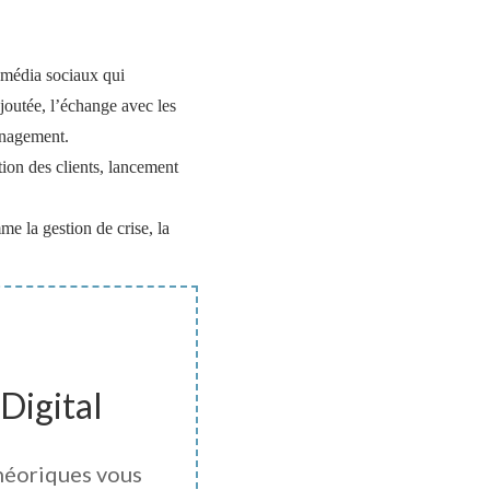
 média sociaux qui
joutée, l’échange avec les
anagement.
tion des clients, lancement
e la gestion de crise, la
Digital
héoriques vous