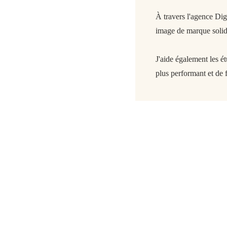
À travers l'agence Di
image de marque solide
J'aide également les é
plus performant et de f