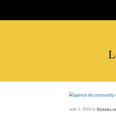
L
août 5, 2018
in
Réseaux s