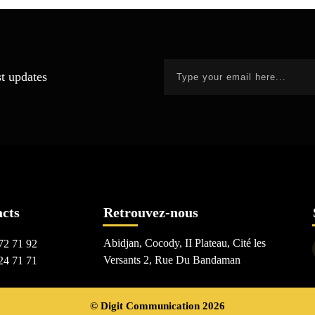
st updates
acts
Retrouvez-nous
Abidjan, Cocody, II Plateau, Cité les
72 71 92
Versants 2, Rue Du Bandaman
24 71 71
© Digit Communication 2026