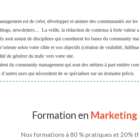
nagement est de créer, développer et animer des communautés sur les
blogs, newsletters… La veille, la rédaction de contenus à forte valeur a
sont autant de disciplines qui constituent les bases du community m
ente selon votre cible et vos objectifs (création de visibilité, fidélisa
té de générer du trafic vers votre site.
coulent du community management qui sont des métiers à part entière comm
d’autres axes qui nécessitent de se spécialiser sur un domaine précis.
Formation en
Marketing
Nos formations à 80 % pratiques et 20% t