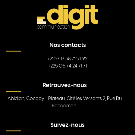
Nos contacts
+225 07 58 72 71 92
+225 05 74 24 71 71
Retrouvez-nous
Abidjan, Cocody, II Plateau, Cité les Versants 2, Rue Du
Bandaman
Suivez-nous