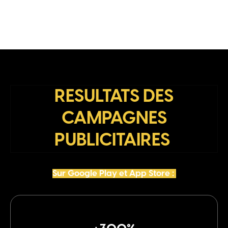
RESULTATS DES
CAMPAGNES
PUBLICITAIRES
Sur Google Play et App Store :