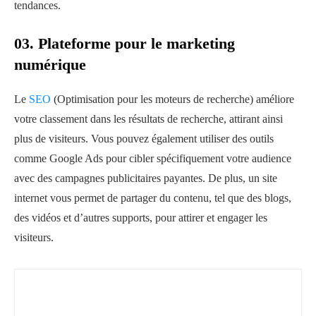
tendances.
03. Plateforme pour le marketing
numérique
Le
SEO
(Optimisation pour les moteurs de recherche) améliore
votre classement dans les résultats de recherche, attirant ainsi
plus de visiteurs. Vous pouvez également utiliser des outils
comme Google Ads pour cibler spécifiquement votre audience
avec des campagnes publicitaires payantes. De plus, un site
internet vous permet de partager du contenu, tel que des blogs,
des vidéos et d’autres supports, pour attirer et engager les
visiteurs.