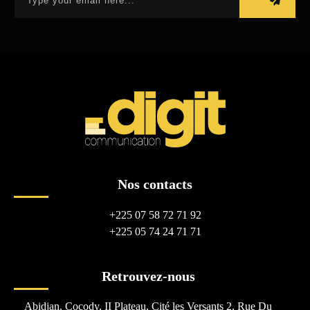
Nos contacts
+225 07 58 72 71 92
+225 05 74 24 71 71
Retrouvez-nous
Abidjan, Cocody, II Plateau, Cité les Versants 2, Rue Du