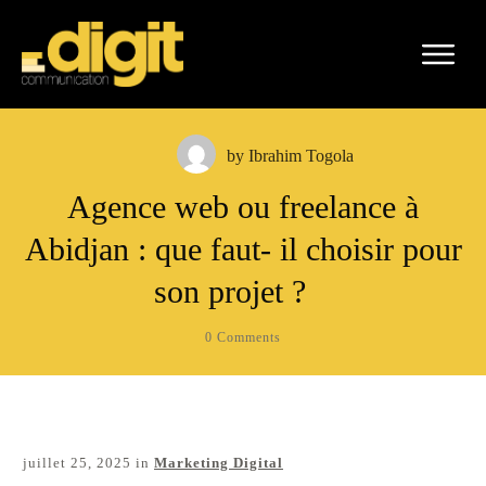
by
Ibrahim Togola
Agence web ou freelance à
Abidjan : que faut- il choisir pour
son projet ?
0
Comments
juillet 25, 2025
in
Marketing Digital