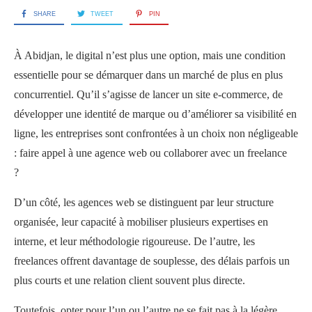
SHARE
TWEET
PIN
À Abidjan, le digital n’est plus une option, mais une condition
essentielle pour se démarquer dans un marché de plus en plus
concurrentiel. Qu’il s’agisse de lancer un site e-commerce, de
développer une identité de marque ou d’améliorer sa visibilité en
ligne, les entreprises sont confrontées à un choix non négligeable
: faire appel à une agence web ou collaborer avec un freelance
?
D’un côté, les agences web se distinguent par leur structure
organisée, leur capacité à mobiliser plusieurs expertises en
interne, et leur méthodologie rigoureuse. De l’autre, les
freelances offrent davantage de souplesse, des délais parfois un
plus courts et une relation client souvent plus directe.
Toutefois, opter pour l’un ou l’autre ne se fait pas à la légère.