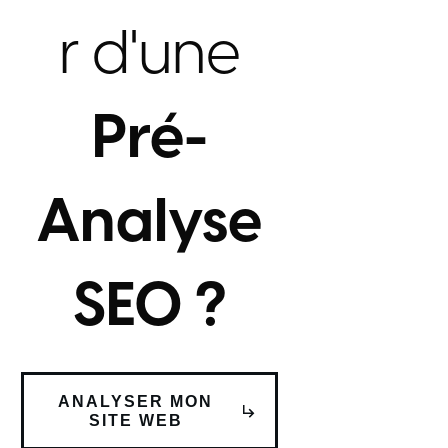
r d'une
Pré-
Analyse
SEO ?
ANALYSER MON
SITE WEB