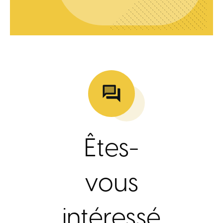
Êtes-
vous
intéressé